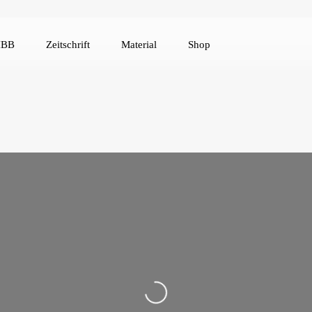
IBB
Zeitschrift
Material
Shop
Loading...