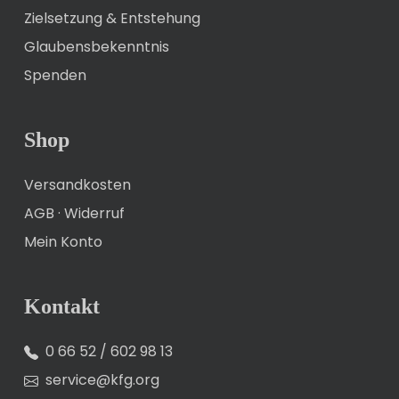
Zielsetzung & Entstehung
Glaubensbekenntnis
Spenden
Shop
Versandkosten
AGB
·
Widerruf
Mein Konto
Kontakt
0 66 52 / 602 98 13
service@kfg.org