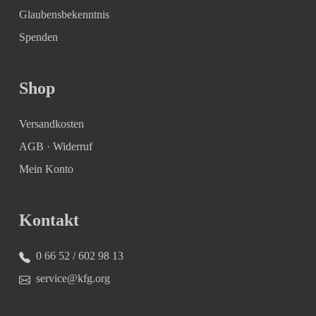
Glaubensbekenntnis
Spenden
Shop
Versandkosten
AGB
·
Widerruf
Mein Konto
Kontakt
0 66 52 / 602 98 13
service@kfg.org