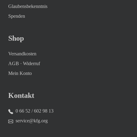
Glaubensbekenntnis
Spenden
Shop
Versandkosten
AGB
·
Widerruf
Mein Konto
Kontakt
0 66 52 / 602 98 13
service@kfg.org