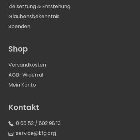
Zielsetzung & Entstehung
Glaubensbekenntnis
Spenden
Shop
Versandkosten
AGB
·
Widerruf
Mein Konto
Kontakt
0 66 52 / 602 98 13
service@kfg.org