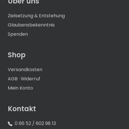
Über uns
Zielsetzung & Entstehung
Glaubensbekenntnis
Spenden
Shop
Versandkosten
AGB
·
Widerruf
Mein Konto
Kontakt
0 66 52 / 602 98 13