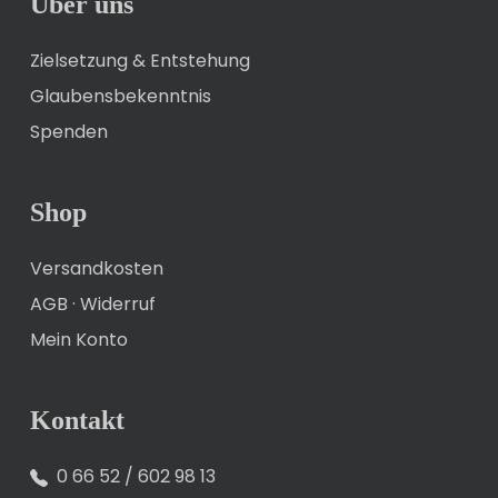
Über uns
Zielsetzung & Entstehung
Glaubensbekenntnis
Spenden
Shop
Versandkosten
AGB
·
Widerruf
Mein Konto
Kontakt
0 66 52 / 602 98 13