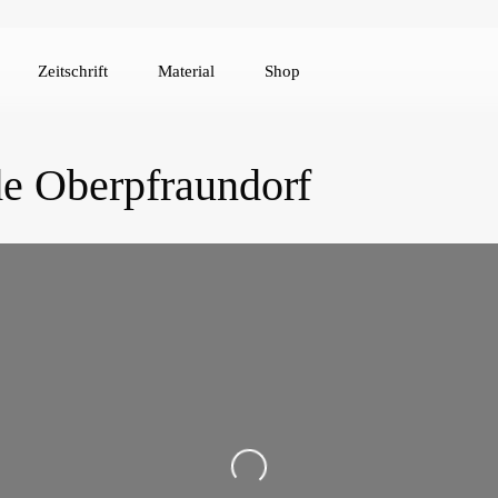
Zeitschrift
Material
Shop
de Oberpfraundorf
Loading...