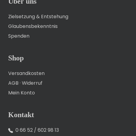
Über uns
Zielsetzung & Entstehung
Glaubensbekenntnis
Spenden
Shop
Versandkosten
AGB
·
Widerruf
Mein Konto
Kontakt
0 66 52 / 602 98 13