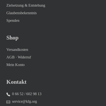
Zielsetzung & Entstehung
Glaubensbekenntnis
Spenden
Shop
Versandkosten
AGB
·
Widerruf
Mein Konto
Kontakt
0 66 52 / 602 98 13
service@kfg.org