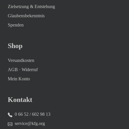
Zielsetzung & Entstehung
Glaubensbekenntnis
Spenden
Shop
Versandkosten
AGB
·
Widerruf
Mein Konto
Kontakt
0 66 52 / 602 98 13
service@kfg.org