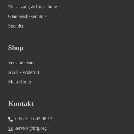
Zielsetzung & Entstehung
Glaubensbekenntnis
Spenden
Shop
Versandkosten
AGB
·
Widerruf
Mein Konto
Kontakt
0 66 52 / 602 98 13
service@kfg.org