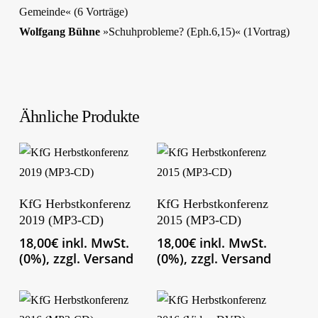
Gemeinde« (6 Vorträge)
Wolfgang Bühne
»Schuhprobleme? (Eph.6,15)« (1Vortrag)
Ähnliche Produkte
In Den Warenkorb
In Den Warenkorb
KfG Herbstkonferenz
KfG Herbstkonferenz
2019 (MP3-CD)
2015 (MP3-CD)
18,00
€
inkl. MwSt.
18,00
€
inkl. MwSt.
(0%), zzgl. Versand
(0%), zzgl. Versand