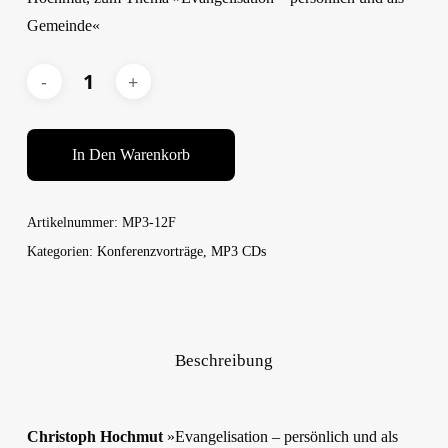
Gemeinde«
In Den Warenkorb
Artikelnummer:
MP3-12F
Kategorien:
Konferenzvorträge
,
MP3 CDs
Beschreibung
Christoph Hochmut
»Evangelisation – persönlich und als