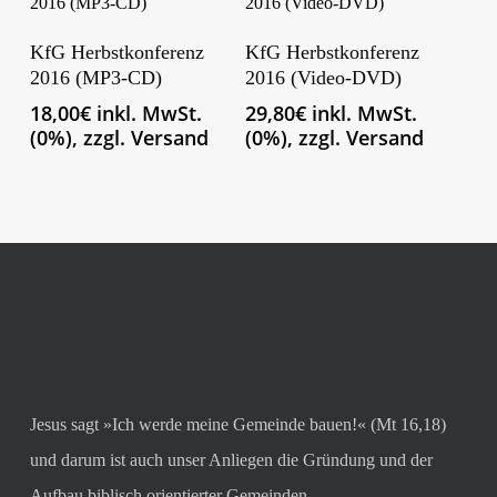
In Den Warenkorb
In Den Warenkorb
KfG Herbstkonferenz
KfG Herbstkonferenz
2016 (MP3-CD)
2016 (Video-DVD)
18,00
€
inkl. MwSt.
29,80
€
inkl. MwSt.
(0%), zzgl. Versand
(0%), zzgl. Versand
Jesus sagt »Ich werde meine Gemeinde bauen!« (Mt 16,18)
und darum ist auch unser Anliegen die Gründung und der
Aufbau biblisch orientierter Gemeinden