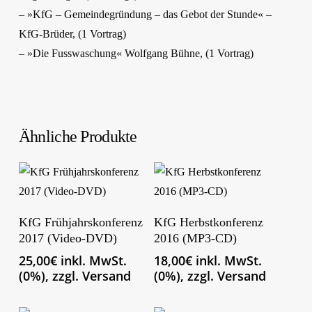
– »KfG – Gemeindegründung – das Gebot der Stunde« –
KfG-Brüder, (1 Vortrag)
– »Die Fusswaschung« Wolfgang Bühne, (1 Vortrag)
Ähnliche Produkte
In Den Warenkorb
In Den Warenkorb
KfG Frühjahrskonferenz
KfG Herbstkonferenz
2017 (Video-DVD)
2016 (MP3-CD)
25,00
€
inkl. MwSt.
18,00
€
inkl. MwSt.
(0%), zzgl. Versand
(0%), zzgl. Versand