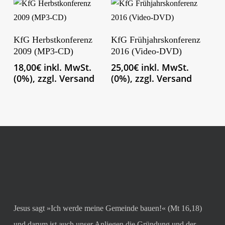
In Den Warenkorb
In Den Warenkorb
KfG Herbstkonferenz
KfG Frühjahrskonferenz
2009 (MP3-CD)
2016 (Video-DVD)
18,00
€
inkl. MwSt.
25,00
€
inkl. MwSt.
(0%), zzgl. Versand
(0%), zzgl. Versand
Jesus sagt »Ich werde meine Gemeinde bauen!« (Mt 16,18)
und darum ist auch unser Anliegen die Gründung und der