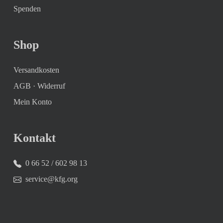
Spenden
Shop
Versandkosten
AGB
·
Widerruf
Mein Konto
Kontakt
0 66 52 / 602 98 13
service@kfg.org