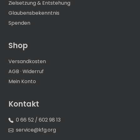
Zielsetzung & Entstehung
Glaubensbekenntnis
Spenden
Shop
Versandkosten
AGB
·
Widerruf
Mein Konto
Kontakt
0 66 52 / 602 98 13
service@kfg.org