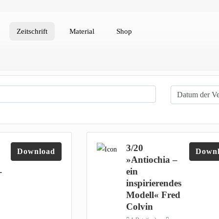
Zeitschrift
Material
Shop
3/20
Download
Down
»Antiochia –
-
ein
inspirierendes
Modell« Fred
Colvin