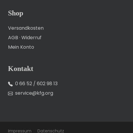
Shop
Versandkosten
AGB
·
Widerruf
Mein Konto
Kontakt
0 66 52 / 602 98 13
service@kfg.org
Impressum
Datenschutz