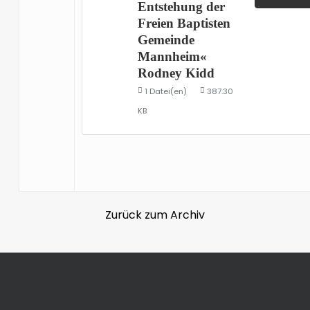
Entstehung der
Freien Baptisten
Gemeinde
Mannheim«
Rodney Kidd
1 Datei(en)
387.30
KB
Zurück zum Archiv