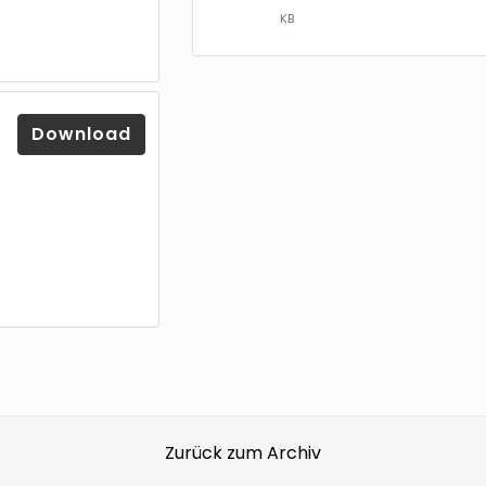
KB
Download
Über uns
Shop
Zurück zum Archiv