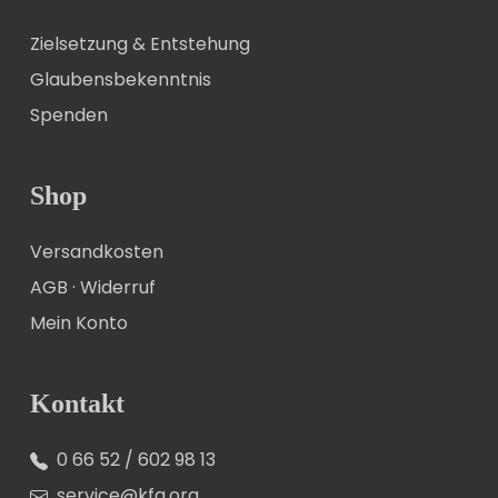
Zielsetzung & Entstehung
Glaubensbekenntnis
Spenden
Shop
Versandkosten
AGB
·
Widerruf
Mein Konto
Kontakt
0 66 52 / 602 98 13
service@kfg.org