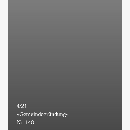
4/21
»Gemeindegründung«
Nr. 148