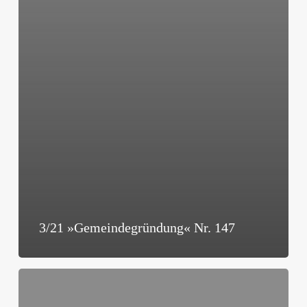
3/21 »Gemeindegründung« Nr. 147
2/21
»Gemeindegründung«