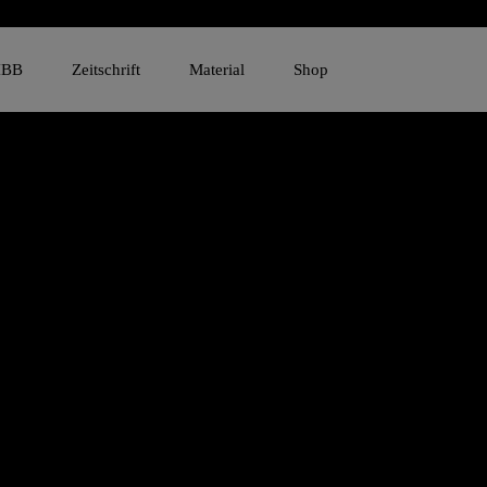
IBB
Zeitschrift
Material
Shop